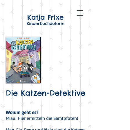
Katja Frixe
Kinderbuchautorin
Die Katzen-Detektive
Worum geht es?
Miau! Hier ermitteln die Samtpfoten!
Meo, Fia, Pepe und Nala sind die Katzen-