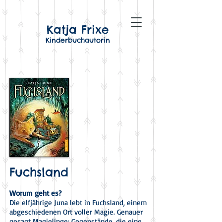
Katja Frixe
Kinderbuchautorin
Fuchsland
Worum geht es?
Die elfjährige Juna lebt in Fuchsland, einem
abgeschiedenen Ort voller Magie. Genauer
gesagt Magielinge: Gegenstände, die eine