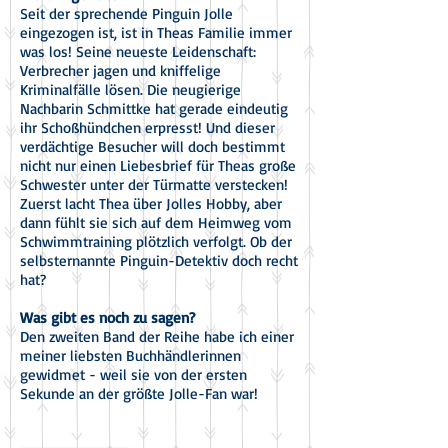
S
eit der sprechende Pinguin Jolle
eingezogen ist, ist in Theas Familie immer
was los! Seine neueste Leidenschaft:
Verbrecher jagen und kniffelige
Kriminalfälle lösen. Die neugierige
Nachbarin Schmittke hat gerade eindeutig
ihr Schoßhündchen erpresst! Und dieser
verdächtige Besucher will doch bestimmt
nicht nur einen Liebesbrief für Theas große
Schwester unter der Türmatte verstecken!
Zuerst lacht Thea über Jolles Hobby, aber
dann fühlt sie sich auf dem Heimweg vom
Schwimm­training plötzlich verfolgt. Ob der
selbsternannte Pinguin-Detektiv doch recht
hat?
Was gibt es noch zu sagen?
Den zweiten Band der Reihe habe ich einer
meiner liebsten Buchhändlerinnen
gewidmet - weil sie von der ersten
Sekunde an der größte Jolle-Fan war!