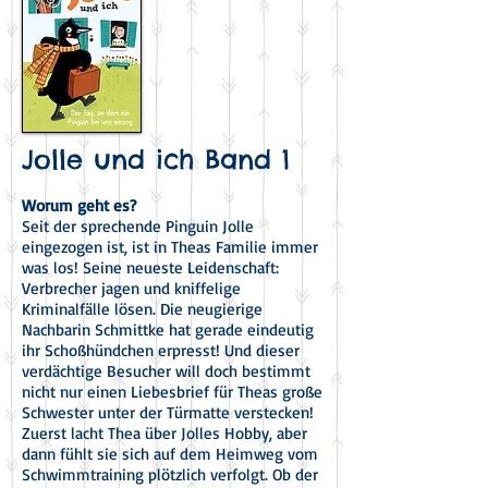
Jolle und ich Band 1
Worum geht es?
S
eit der sprechende Pinguin Jolle
eingezogen ist, ist in Theas Familie immer
was los! Seine neueste Leidenschaft:
Verbrecher jagen und kniffelige
Kriminalfälle lösen. Die neugierige
Nachbarin Schmittke hat gerade eindeutig
ihr Schoßhündchen erpresst! Und dieser
verdächtige Besucher will doch bestimmt
nicht nur einen Liebesbrief für Theas große
Schwester unter der Türmatte verstecken!
Zuerst lacht Thea über Jolles Hobby, aber
dann fühlt sie sich auf dem Heimweg vom
Schwimm­training plötzlich verfolgt. Ob der